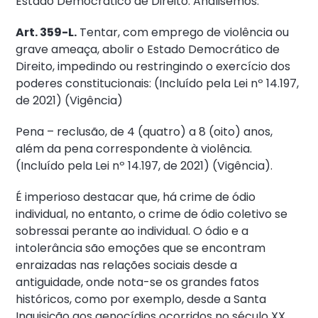
Estado Democrático de Direito. Analisemos:
Art. 359
-L.
Tentar, com emprego de violência ou
grave ameaça, abolir o Estado Democrático de
Direito, impedindo ou restringindo o exercício dos
poderes constitucionais: (Incluído pela Lei nº 14.197,
de 2021) (Vigência)
Pena – reclusão, de 4 (quatro) a 8 (oito) anos,
além da pena correspondente à violência.
(Incluído pela Lei nº 14.197, de 2021) (Vigência).
É imperioso destacar que, há crime de ódio
individual, no entanto, o crime de ódio coletivo se
sobressai perante ao individual. O ódio e a
intolerância são emoções que se encontram
enraizadas nas relações sociais desde a
antiguidade, onde nota-se os grandes fatos
históricos, como por exemplo, desde a Santa
Inquisição aos genocídios ocorridos no século XX.