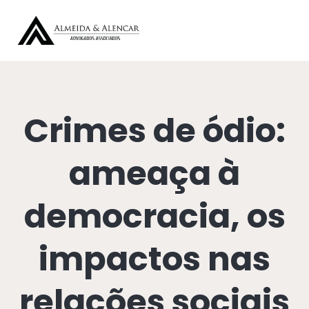
Crimes de ódio:
ameaça à
democracia, os
impactos nas
relações sociais