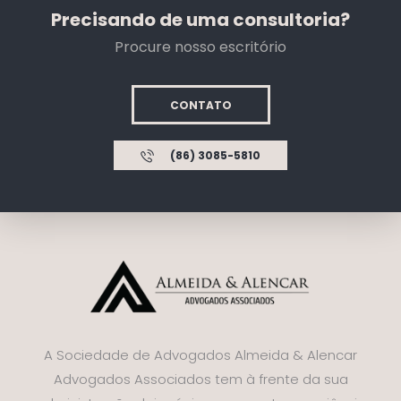
Precisando de uma consultoria?
Procure nosso escritório
CONTATO
(86) 3085-5810
A Sociedade de Advogados Almeida & Alencar
Advogados Associados tem à frente da sua