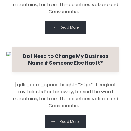
mountains, far from the countries Vokalia and
Consonantia, ...
Read More
Do I Need to Change My Business
Name if Someone Else Has It?
[gdlr_core_space height=”30px”] I neglect
my talents Far far away, behind the word
mountains, far from the countries Vokalia and
Consonantia, ...
Read More