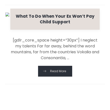
What To Do When Your Ex Won’t Pay
Child Support
[gdlr_core_space height=”30px”] I neglect
my talents Far far away, behind the word
mountains, far from the countries Vokalia and
Consonantia, ...
Read More