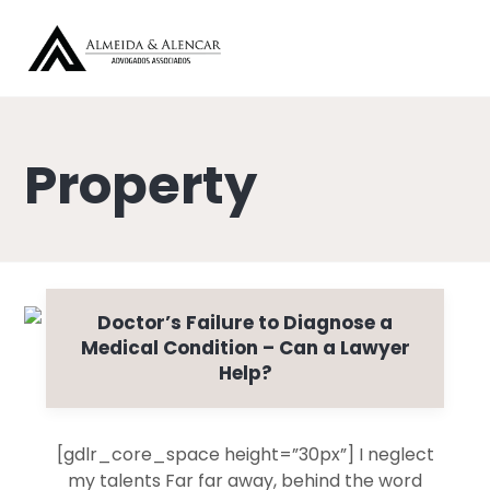
Property
Doctor’s Failure to Diagnose a
Medical Condition – Can a Lawyer
Help?
[gdlr_core_space height=”30px”] I neglect
my talents Far far away, behind the word