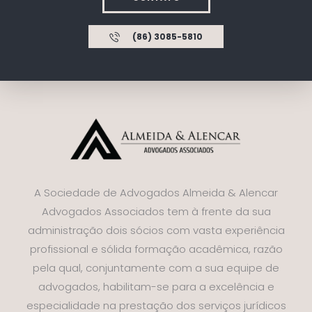
(86) 3085-5810
A Sociedade de Advogados Almeida & Alencar
Advogados Associados tem à frente da sua
administração dois sócios com vasta experiência
profissional e sólida formação acadêmica, razão
pela qual, conjuntamente com a sua equipe de
advogados, habilitam-se para a excelência e
especialidade na prestação dos serviços jurídicos