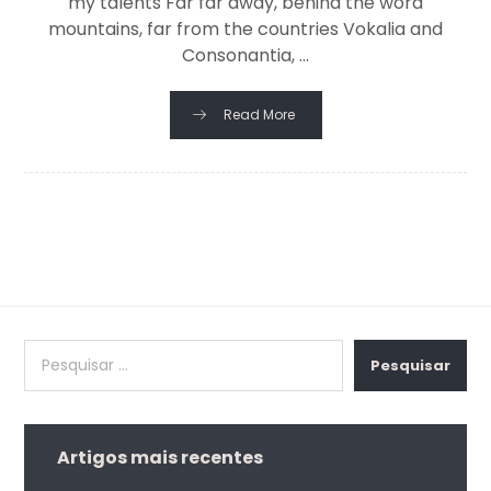
my talents Far far away, behind the word
mountains, far from the countries Vokalia and
Consonantia, ...
Read More
Pesquisar
Artigos mais recentes