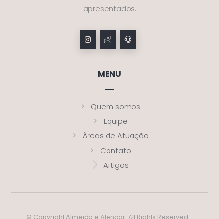
apresentados.
MENU
Quem somos
Equipe
Áreas de Atuação
Contato
Artigos
© Copyright Almeida e Alencar. All Rights Reserved -