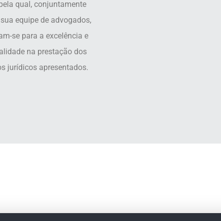
pela qual, conjuntamente
sua equipe de advogados,
tam-se para a excelência e
alidade na prestação dos
os jurídicos apresentados.