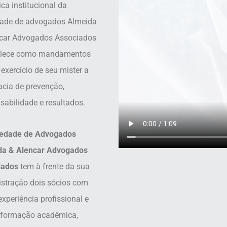
ica institucional da
dade de advogados Almeida
car Advogados Associados
elece como mandamentos
 exercício de seu mister a
cia de prevenção,
sabilidade e resultados.
edade de Advogados
da & Alencar Advogados
iados
tem à frente da sua
stração dois sócios com
experiência profissional e
 formação acadêmica,