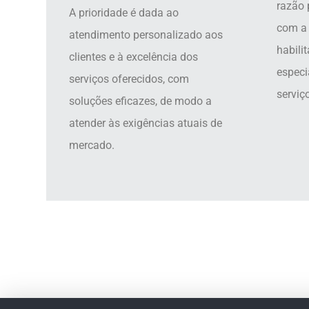
razão 
A prioridade é dada ao
com a 
atendimento personalizado aos
habili
clientes e à excelência dos
especi
serviços oferecidos, com
serviç
soluções eficazes, de modo a
atender às exigências atuais de
mercado.