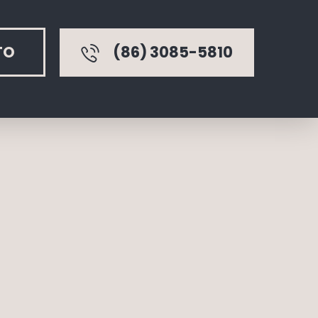
TO
(86) 3085-5810