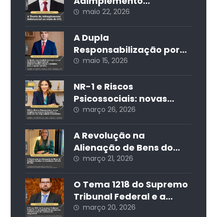
Adimplemento
Substancial na visão do
maio 22, 2026
STJ
A Dupla
Responsabilização por
Crime Eleitoral e
maio 15, 2026
Improbidade
Administrativa: Riscos e
NR-1 e Riscos
Cuidados para o Agente
Psicossociais: novas
Público
exigências, prazos
março 26, 2026
iminentes e o aumento
da litigiosidade
A Revolução na
trabalhista
Alienação de Bens do
Espólio: Análise da
março 21, 2026
Resolução 571/24 do CNJ
O Tema 1218 do Supremo
Tribunal Federal e a
Autonomia Municipal na
março 20, 2026