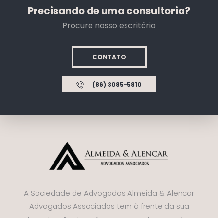
Precisando de uma consultoria?
Procure nosso escritório
CONTATO
(86) 3085-5810
A Sociedade de Advogados Almeida & Alencar
Advogados Associados tem à frente da sua