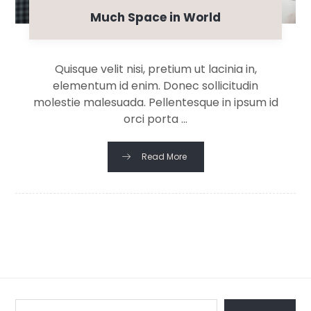
Much Space in World
Quisque velit nisi, pretium ut lacinia in,
elementum id enim. Donec sollicitudin
molestie malesuada. Pellentesque in ipsum id
orci porta ...
Read More