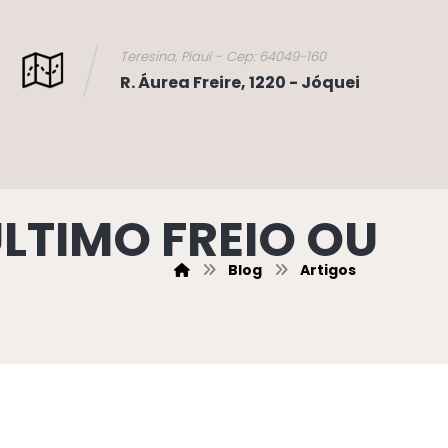
Teresina, Piauí - Cep: 64049-160
R. Áurea Freire, 1220 - Jóquei
ÚLTIMO FREIO OU
Blog
Artigos