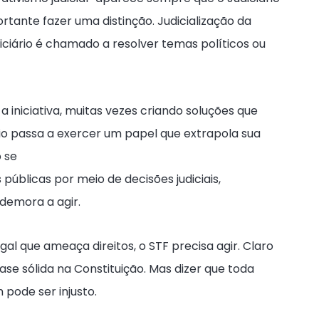
tante fazer uma distinção. Judicialização da
iciário é chamado a resolver temas políticos ou
 iniciativa, muitas vezes criando soluções que
iário passa a exercer um papel que extrapola sua
o se
 públicas por meio de decisões judiciais,
demora a agir.
l que ameaça direitos, o STF precisa agir. Claro
se sólida na Constituição. Mas dizer que toda
pode ser injusto.