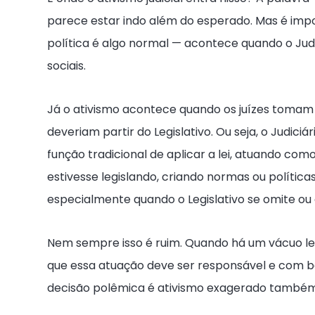
parece estar indo além do esperado. Mas é impor
política é algo normal — acontece quando o Jud
sociais.
Já o ativismo acontece quando os juízes tomam a
deveriam partir do Legislativo. Ou seja, o Judic
função tradicional de aplicar a lei, atuando com
estivesse legislando, criando normas ou políticas
especialmente quando o Legislativo se omite ou 
Nem sempre isso é ruim. Quando há um vácuo lega
que essa atuação deve ser responsável e com ba
decisão polêmica é ativismo exagerado também 