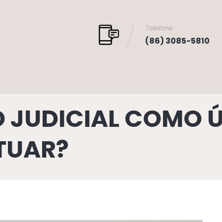
Telefone
(86) 3085-5810
O JUDICIAL COMO 
ATUAR?