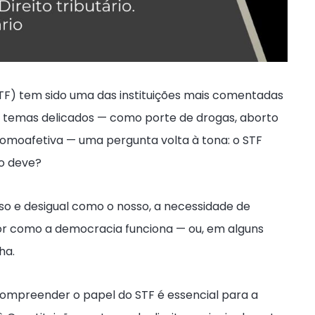
STF) tem sido uma das instituições mais comentadas
re temas delicados — como porte de drogas, aborto
omoafetiva — uma pergunta volta à tona: o STF
ão deve?
rso e desigual como o nosso, a necessidade de
or como a democracia funciona — ou, em alguns
ha.
ompreender o papel do STF é essencial para a