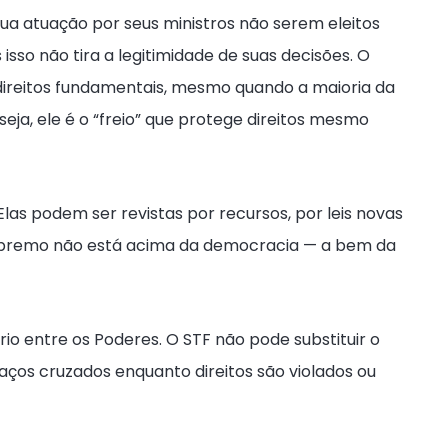
a atuação por seus ministros não serem eleitos
 isso não tira a legitimidade de suas decisões. O
direitos fundamentais, mesmo quando a maioria da
eja, ele é o “freio” que protege direitos mesmo
Elas podem ser revistas por recursos, por leis novas
 Supremo não está acima da democracia — a bem da
rio entre os Poderes. O STF não pode substituir o
aços cruzados enquanto direitos são violados ou