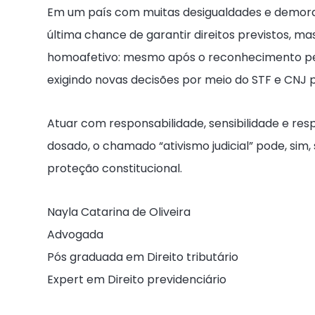
Em um país com muitas desigualdades e demora 
última chance de garantir direitos previstos, 
homoafetivo: mesmo após o reconhecimento pelo
exigindo novas decisões por meio do STF e CNJ p
Atuar com responsabilidade, sensibilidade e resp
dosado, o chamado “ativismo judicial” pode, sim
proteção constitucional.
Nayla Catarina de Oliveira
Advogada
Pós graduada em Direito tributário
Expert em Direito previdenciário