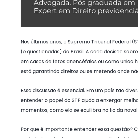
Nos últimos anos, o Supremo Tribunal Federal (
(e questionadas) do Brasil. A cada decisão sob
em casos de fetos anencéfalos ou como união h
está garantindo direitos ou se metendo onde n
Essa discussão é essencial. Em um país tão dive
entender o papel do STF ajuda a enxergar melh
momentos, como ela se equilibra no fio da naval
Por que é importante entender essa questão? C