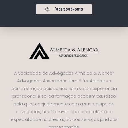
(86) 3085-5810
A Sociedade de Advogados Almeida & Alencar
Advogados Associados tem à frente da sua
administração dois sócios com vasta experiência
profissional e sólida formação acadêmica, razão
pela qual, conjuntamente com a sua equipe de
advogados, habilitam-se para a excelência e
especialidade na prestação dos serviços jurídicos
apresentados.