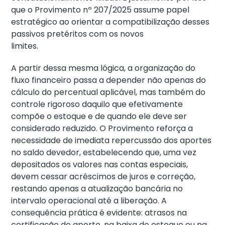
que o Provimento nº 207/2025 assume papel
estratégico ao orientar a compatibilização desses
passivos pretéritos com os novos
limites.
A partir dessa mesma lógica, a organização do
fluxo financeiro passa a depender não apenas do
cálculo do percentual aplicável, mas também do
controle rigoroso daquilo que efetivamente
compõe o estoque e de quando ele deve ser
considerado reduzido. O Provimento reforça a
necessidade de imediata repercussão dos aportes
no saldo devedor, estabelecendo que, uma vez
depositados os valores nas contas especiais,
devem cessar acréscimos de juros e correção,
restando apenas a atualização bancária no
intervalo operacional até a liberação. A
consequência prática é evidente: atrasos na
certificação do aporte, na baixa do estoque ou na