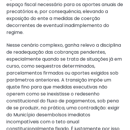
espaço fiscal necessário para os aportes anuais de
precatórios e, por consequência, elevando a
exposição do ente a medidas de coerção
decorrentes de eventual inadimplemento do
regime.
Nesse cenário complexo, ganha relevo a disciplina
de readequação das cobranças pendentes,
especialmente quando se trata de situações já em
curso, como sequestros determinados,
parcelamentos firmados ou aportes exigidos sob
parâmetros anteriores. A transição impõe um
ajuste fino para que medidas executivas não
operem como se inexistisse o redesenho
constitucional do fluxo de pagamentos, sob pena
de se produzir, na prática, uma contradição: exigir
do Município desembolsos imediatos
incompatíveis com o teto anual
constitucionalmente fixado. É justamente por isso