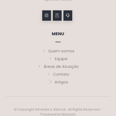
MENU
Quem somos
Equipe
Áreas de Atuação
Contato
Artigos
© Copyright Almeida e Alencar. All Rights Reserved -
Powered by Masavio