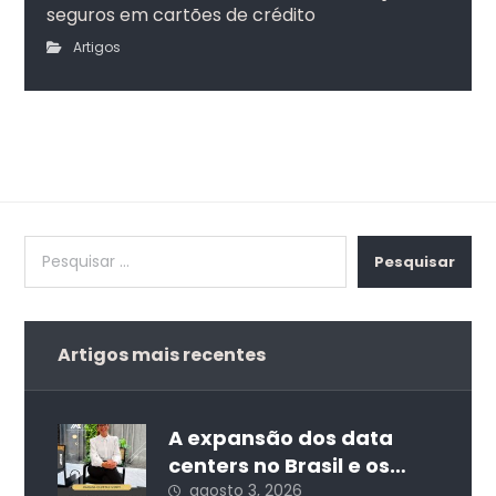
seguros em cartões de crédito
Artigos
Pesquisar
Artigos mais recentes
A expansão dos data
centers no Brasil e os
desafios da regulação
agosto 3, 2026