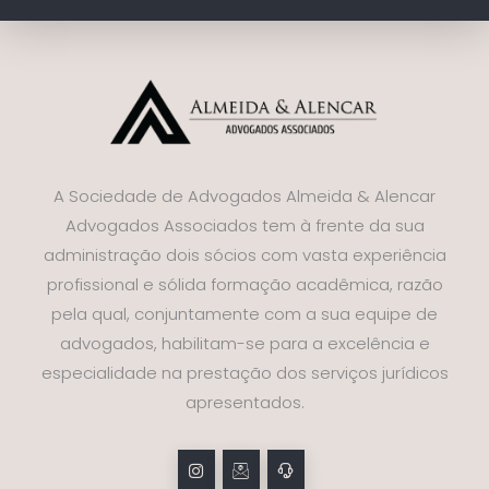
A Sociedade de Advogados Almeida & Alencar
Advogados Associados tem à frente da sua
administração dois sócios com vasta experiência
profissional e sólida formação acadêmica, razão
pela qual, conjuntamente com a sua equipe de
advogados, habilitam-se para a excelência e
especialidade na prestação dos serviços jurídicos
apresentados.