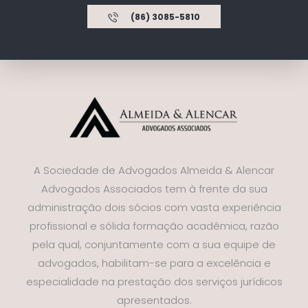
(86) 3085-5810
A Sociedade de Advogados Almeida & Alencar
Advogados Associados tem à frente da sua
administração dois sócios com vasta experiência
profissional e sólida formação acadêmica, razão
pela qual, conjuntamente com a sua equipe de
advogados, habilitam-se para a excelência e
especialidade na prestação dos serviços jurídicos
apresentados.