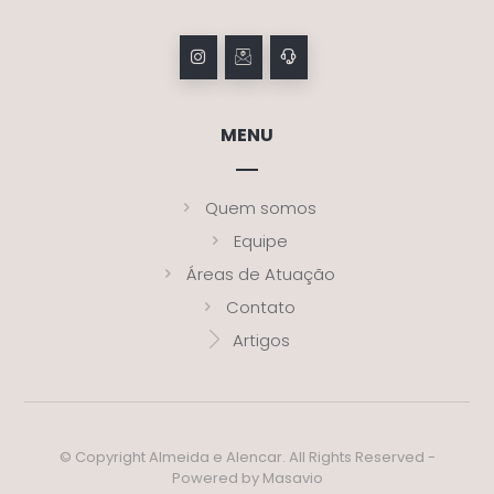
MENU
Quem somos
Equipe
Áreas de Atuação
Contato
Artigos
© Copyright Almeida e Alencar. All Rights Reserved -
Powered by Masavio