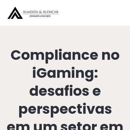
Compliance no
iGaming:
desafios e
perspectivas
em um setor em