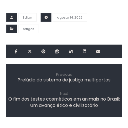
Editor
agosto 14, 2025
Artigos
Previous
Prelúdio do sistema de justiça multiportas
Next
O fim dos testes cosméticos em animais no Brasil:
Um avanço ético e civilizatório