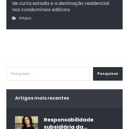
de curta estadia e a destinação residencial
nos condomínios edilícios
Artigos
Pesquisar
Artigos mais recentes
Responsabilidade
subsidiária da