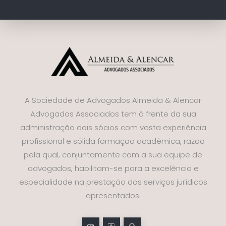
A Sociedade de Advogados Almeida & Alencar
Advogados Associados tem à frente da sua
administração dois sócios com vasta experiência
profissional e sólida formação acadêmica, razão
pela qual, conjuntamente com a sua equipe de
advogados, habilitam-se para a excelência e
especialidade na prestação dos serviços jurídicos
apresentados.