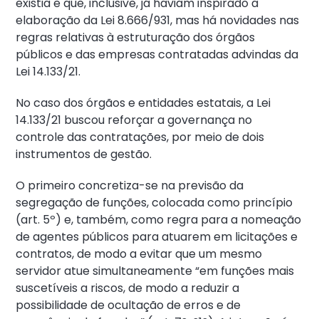
existia e que, inclusive, já haviam inspirado a
elaboração da Lei 8.666/931, mas há novidades nas
regras relativas à estruturação dos órgãos
públicos e das empresas contratadas advindas da
Lei 14.133/21.
No caso dos órgãos e entidades estatais, a Lei
14.133/21 buscou reforçar a governança no
controle das contratações, por meio de dois
instrumentos de gestão.
O primeiro concretiza-se na previsão da
segregação de funções, colocada como princípio
(art. 5º) e, também, como regra para a nomeação
de agentes públicos para atuarem em licitações e
contratos, de modo a evitar que um mesmo
servidor atue simultaneamente “em funções mais
suscetíveis a riscos, de modo a reduzir a
possibilidade de ocultação de erros e de