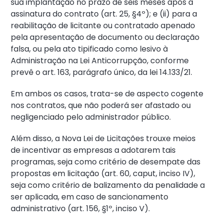
sua implantação no prazo de seis meses após a
assinatura do contrato (art. 25, §4º); e (ii) para a
reabilitação de licitante ou contratado apenado
pela apresentação de documento ou declaração
falsa, ou pela ato tipificado como lesivo à
Administração na Lei Anticorrupção, conforme
prevê o art. 163, parágrafo único, da lei 14.133/21.
Em ambos os casos, trata-se de aspecto cogente
nos contratos, que não poderá ser afastado ou
negligenciado pelo administrador público.
Além disso, a Nova Lei de Licitações trouxe meios
de incentivar as empresas a adotarem tais
programas, seja como critério de desempate das
propostas em licitação (art. 60, caput, inciso IV),
seja como critério de balizamento da penalidade a
ser aplicada, em caso de sancionamento
administrativo (art. 156, §1º, inciso V).