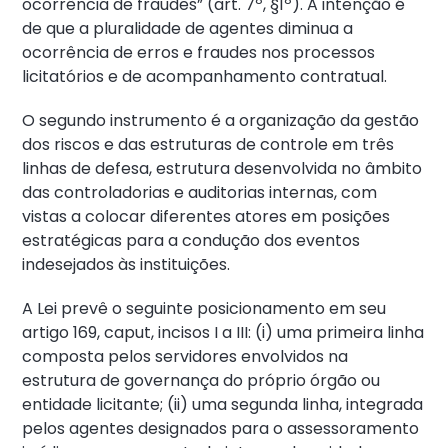
ocorrência de fraudes” (art. 7º, §1º). A intenção é
de que a pluralidade de agentes diminua a
ocorrência de erros e fraudes nos processos
licitatórios e de acompanhamento contratual.
O segundo instrumento é a organização da gestão
dos riscos e das estruturas de controle em três
linhas de defesa, estrutura desenvolvida no âmbito
das controladorias e auditorias internas, com
vistas a colocar diferentes atores em posições
estratégicas para a condução dos eventos
indesejados às instituições.
A Lei prevê o seguinte posicionamento em seu
artigo 169, caput, incisos I a III: (i) uma primeira linha
composta pelos servidores envolvidos na
estrutura de governança do próprio órgão ou
entidade licitante; (ii) uma segunda linha, integrada
pelos agentes designados para o assessoramento