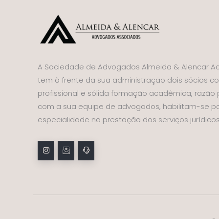
A Sociedade de Advogados Almeida & Alencar A
tem à frente da sua administração dois sócios c
profissional e sólida formação acadêmica, razão
com a sua equipe de advogados, habilitam-se pa
especialidade na prestação dos serviços jurídico