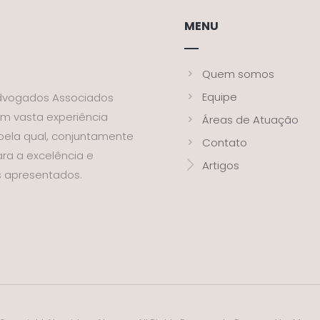
MENU
Quem somos
Equipe
dvogados Associados
om vasta experiência
Áreas de Atuação
 pela qual, conjuntamente
Contato
ra a excelência e
Artigos
s apresentados.