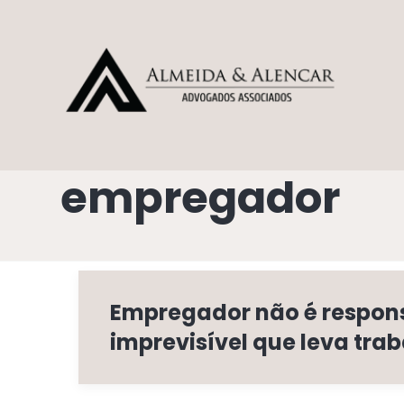
empregador
Empregador não é respons
imprevisível que leva tra