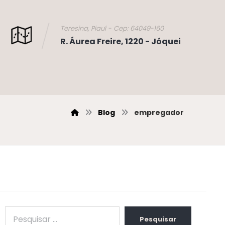
Teresina, Piauí - Cep: 64049-160
R. Áurea Freire, 1220 - Jóquei
Blog
empregador
Pesquisar