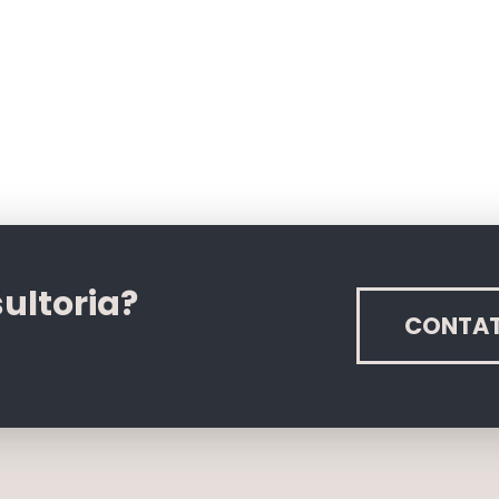
ultoria?
CONTA