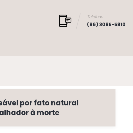
Telefone
(86) 3085-5810
ável por fato natural
balhador à morte