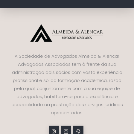
A Sociedade de Advogados Almeida & Alencar
Advogados Associados tem à frente da sua
administração dois sócios com vasta experiência
profissional e sólida formação acadêmica, razão
pela qual, conjuntamente com a sua equipe de
advogados, habilitam-se para a excelência e
especialidade na prestação dos serviços jurídicos
apresentados.