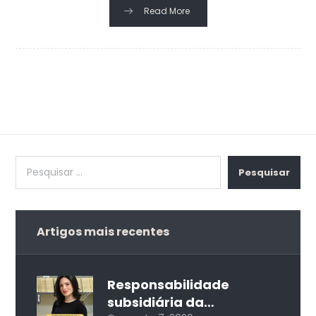
Read More
Pesquisar
Artigos mais recentes
Responsabilidade
subsidiária da