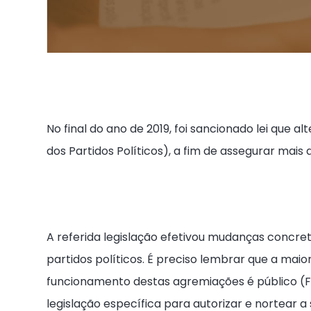
No final do ano de 2019, foi sancionado lei que al
dos Partidos Políticos), a fim de assegurar mais
A referida legislação efetivou mudanças concre
partidos políticos. É preciso lembrar que a mai
funcionamento destas agremiações é público (Fu
legislação específica para autorizar e nortear a 