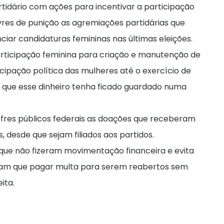
tidário com ações para incentivar a participação
livres de punição as agremiações partidárias que
ciar candidaturas femininas nas últimas eleições.
articipação feminina para criação e manutenção de
ipação política das mulheres até o exercício de
que esse dinheiro tenha ficado guardado numa
ofres públicos federais as doações que receberam
 desde que sejam filiados aos partidos.
 que não fizeram movimentação financeira e evita
nham que pagar multa para serem reabertos sem
ita.