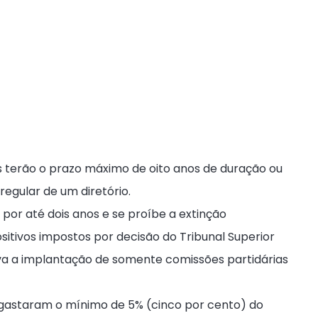
os terão o prazo máximo de oito anos de duração ou
regular de um diretório.
 por até dois anos e se proíbe a extinção
itivos impostos por decisão do Tribunal Superior
va a implantação de somente comissões partidárias
o gastaram o mínimo de 5% (cinco por cento) do