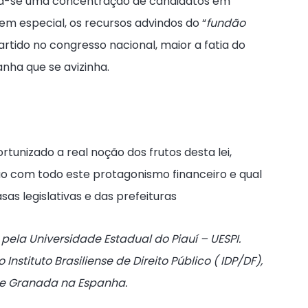
a-se uma concentração de candidatos em
 em especial, os recursos advindos do “
fundão
artido no congresso nacional, maior a fatia do
ha que se avizinha.
rtunizado a real noção dos frutos desta lei,
 com todo este protagonismo financeiro e qual
sas legislativas e das prefeituras
pela Universidade Estadual do Piauí – UESPI.
nstituto Brasiliense de Direito Público ( IDP/DF),
e Granada na Espanha.