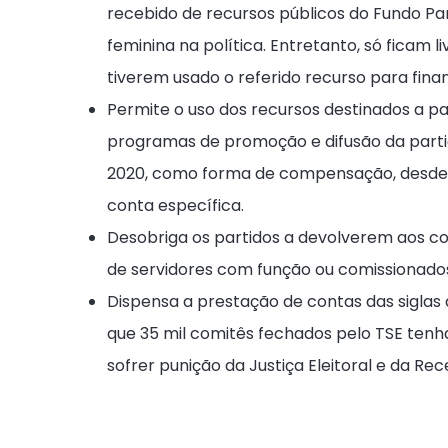
recebido de recursos públicos do Fundo Par
feminina na política. Entretanto, só ficam 
tiverem usado o referido recurso para finan
Permite o uso dos recursos destinados a p
programas de promoção e difusão da partic
2020, como forma de compensação, desde 
conta específica.
Desobriga os partidos a devolverem aos c
de servidores com função ou comissionados,
Dispensa a prestação de contas das siglas
que 35 mil comitês fechados pelo TSE te
sofrer punição da Justiça Eleitoral e da Rece