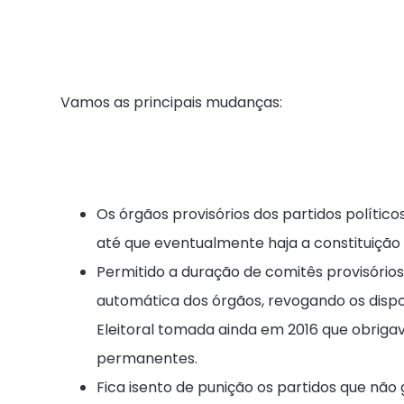
Vamos as principais mudanças:
Os órgãos provisórios dos partidos polític
até que eventualmente haja a constituição 
Permitido a duração de comitês provisórios
automática dos órgãos, revogando os dispos
Eleitoral tomada ainda em 2016 que obriga
permanentes.
Fica isento de punição os partidos que nã