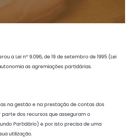
terou a Lei nº 9.096, de 19 de setembro de 1995 (Lei
 autonomia as agremiações partidárias.
tas na gestão e na prestação de contas dos
or parte dos recursos que asseguram o
ndo Partidário) e por isto precisa de uma
sua utilização.