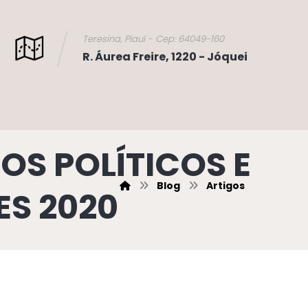
Teresina, Piauí - Cep: 64049-160
R. Áurea Freire, 1220 - Jóquei
OS POLÍTICOS E
Blog
Artigos
ES 2020