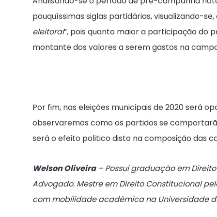
Analisando-se o período de pré-campanha not
pouquíssimas siglas partidárias, visualizando-se,
eleitoral
”, pois quanto maior a participação do p
montante dos valores a serem gastos na campan
Por fim, nas eleições municipais de 2020 será opo
observaremos como os partidos se comportarão
será o efeito politico disto na composição das ca
Welson Oliveira
– Possui graduação em Direito 
Advogado. Mestre em Direito Constitucional pelo I
com mobilidade acadêmica na Universidade d