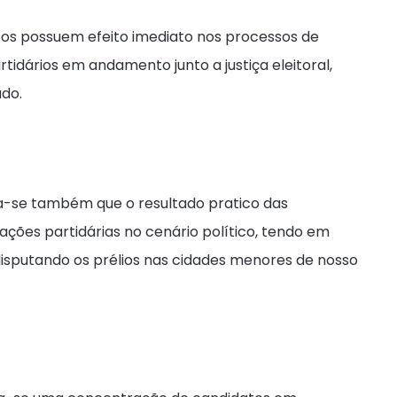
icos possuem efeito imediato nos processos de
tidários em andamento junto a justiça eleitoral,
ado.
a-se também que o resultado pratico das
ções partidárias no cenário político, tendo em
 disputando os prélios nas cidades menores de nosso