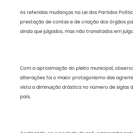
As referidas mudanças na Lei dos Partidos Polít
prestação de contas e de criação dos órgãos par
ainda que julgados, mas não transitados em julg
Com a aproximação do pleito municipal, observ
alterações foi o maior protagonismo das agremia
vista a diminuição drástica no número de siglas
país.