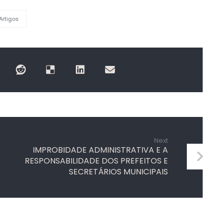
Artigos
Next
IMPROBIDADE ADMINISTRATIVA E A
RESPONSABILIDADE DOS PREFEITOS E
SECRETÁRIOS MUNICIPAIS