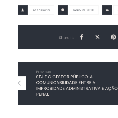
Assessoria
maio 29, 2020
Previous
STJ E O GESTOR PÚBLICO: A
COMUNICABILIDADE ENTRE A
IMPROBIDADE ADMINISTRATIVA E AÇÃO
PENAL