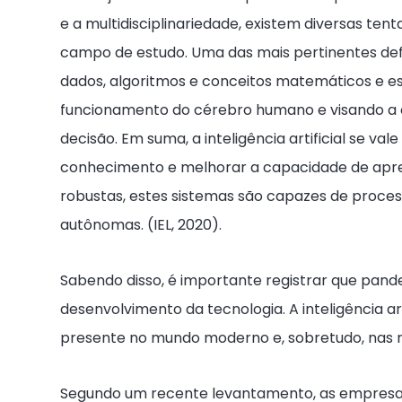
e a multidisciplinariedade, existem diversas tent
campo de estudo. Uma das mais pertinentes defin
dados, algoritmos e conceitos matemáticos e est
funcionamento do cérebro humano e visando a
decisão. Em suma, a inteligência artificial se v
conhecimento e melhorar a capacidade de apr
robustas, estes sistemas são capazes de proces
autônomas. (IEL, 2020).
Sabendo disso, é importante registrar que pand
desenvolvimento da tecnologia. A inteligência ar
presente no mundo moderno e, sobretudo, nas r
Segundo um recente levantamento, as empresas