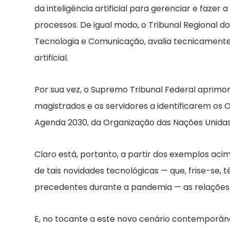
da inteligência artificial para gerenciar e faze
processos. De igual modo, o Tribunal Regional do
Tecnologia e Comunicação, avalia tecnicamente a
artificial.
Por sua vez, o Supremo Tribunal Federal aprimora a
magistrados e os servidores a identificarem os
Agenda 2030, da Organização das Nações Unida
Claro está, portanto, a partir dos exemplos aci
de tais novidades tecnológicas — que, frise-se
precedentes durante a pandemia — as relações
E, no tocante a este novo cenário contemporân