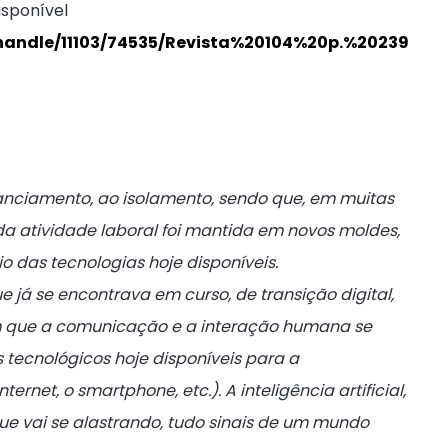
isponível
am/handle/11103/74535/Revista%20104%20p.%20239
anciamento, ao isolamento, sendo que, em muitas
a atividade laboral foi mantida em novos moldes,
io das tecnologias hoje disponíveis.
 já se encontrava em curso, de transição digital,
em que a comunicação e a interação humana se
 tecnológicos hoje disponíveis para a
net, o smartphone, etc.). A inteligência artificial,
ue vai se alastrando, tudo sinais de um mundo