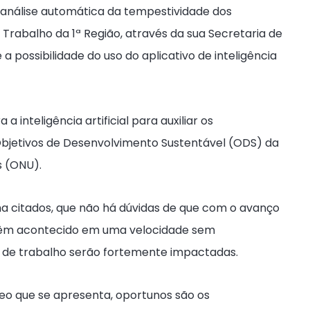
r a análise automática da tempestividade dos
 Trabalho da 1ª Região, através da sua Secretaria de
 possibilidade do uso do aplicativo de inteligência
 inteligência artificial para auxiliar os
 Objetivos de Desenvolvimento Sustentável (ODS) da
s (ONU).
ma citados, que não há dúvidas de que com o avanço
, têm acontecido em uma velocidade sem
 de trabalho serão fortemente impactadas.
eo que se apresenta, oportunos são os