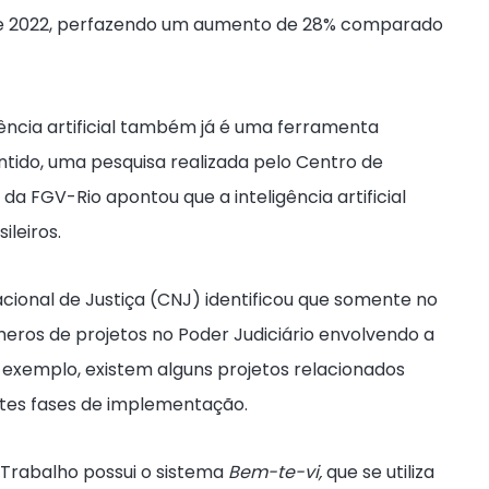
ano de 2022, perfazendo um aumento de 28% comparado
ência artificial também já é uma ferramenta
entido, uma pesquisa realizada pelo Centro de
da FGV-Rio apontou que a inteligência artificial
ileiros.
acional de Justiça (CNJ) identificou que somente no
ros de projetos no Poder Judiciário envolvendo a
por exemplo, existem alguns projetos relacionados
tes fases de implementação.
o Trabalho possui o sistema
Bem-te-vi,
que se utiliza