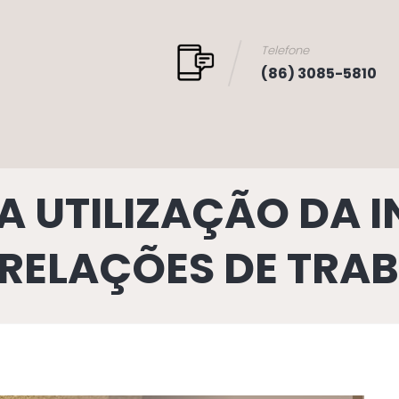
Telefone
(86) 3085-5810
A UTILIZAÇÃO DA I
S RELAÇÕES DE TRA