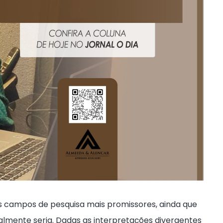
os campos de pesquisa mais promissores, ainda que
lmente seria. Dadas as interpretações divergentes