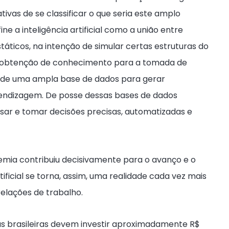
ativas de se classificar o que seria este amplo
e a inteligência artificial como a união entre
áticos, na intenção de simular certas estruturas do
 obtenção de conhecimento para a tomada de
ale de uma ampla base de dados para gerar
endizagem. De posse dessas bases de dados
sar e tomar decisões precisas, automatizadas e
emia contribuiu decisivamente para o avanço e o
tificial se torna, assim, uma realidade cada vez mais
elações de trabalho.
 brasileiras devem investir aproximadamente R$