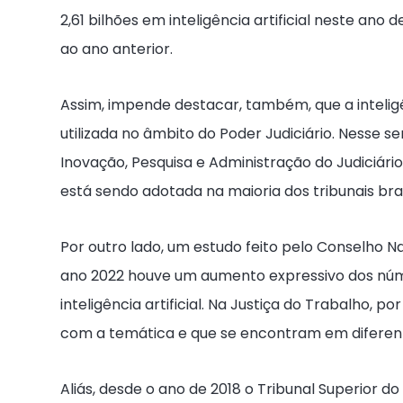
2,61 bilhões em inteligência artificial neste 
ao ano anterior.
Assim, impende destacar, também, que a intelig
utilizada no âmbito do Poder Judiciário. Nesse s
Inovação, Pesquisa e Administração do Judiciário 
está sendo adotada na maioria dos tribunais bras
Por outro lado, um estudo feito pelo Conselho N
ano 2022 houve um aumento expressivo dos núme
inteligência artificial. Na Justiça do Trabalho, 
com a temática e que se encontram em diferen
Aliás, desde o ano de 2018 o Tribunal Superior d