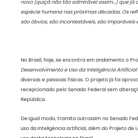
novo (quiçá não tão admirável assim…) que já 
espécie humana nas próximas décadas. Os refle
são óbvios, são incontestáveis, são imparáveis e 
No Brasil, hoje, se encontra em andamento o Proj
Desenvolvimento e Uso da Inteligência Artificial
diversas e pessoas físicas. O projeto já foi ap
recepcionado pelo Senado Federal sem alteraçõ
República.
De igual modo, tramita outrossim no Senado Fede
uso da inteligência artificial, além do Projeto de