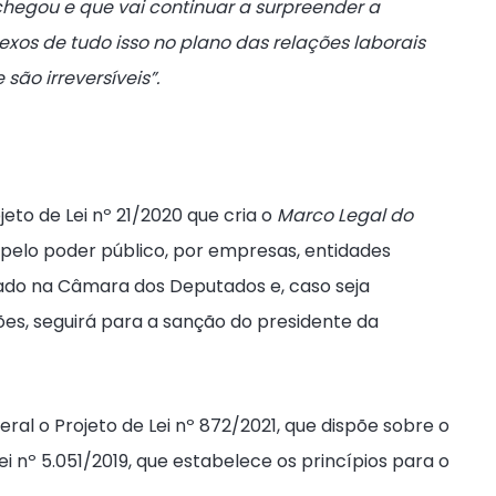
chegou e que vai continuar a surpreender a
xos de tudo isso no plano das relações laborais
são irreversíveis”.
eto de Lei nº 21/2020 que cria o
Marco Legal do
pelo poder público, por empresas, entidades
rovado na Câmara dos Deputados e, caso seja
es, seguirá para a sanção do presidente da
ral o Projeto de Lei nº 872/2021
, que dispõe sobre o
 Lei nº 5.051/2019, que estabelece os princípios para o