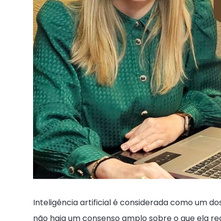
Inteligência artificial é considerada como um d
não haja um consenso amplo sobre o que ela rea