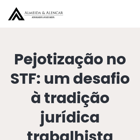
Pejotização no
STF: um desafio
à tradição
jurídica
trabalhista