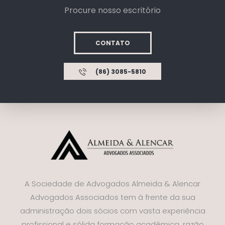
Procure nosso escritório
CONTATO
(86) 3085-5810
A Sociedade de Advogados Almeida & Alencar
Advogados Associados tem à frente da sua
administração dois sócios com vasta experiência
profissional e sólida formação acadêmica, razão