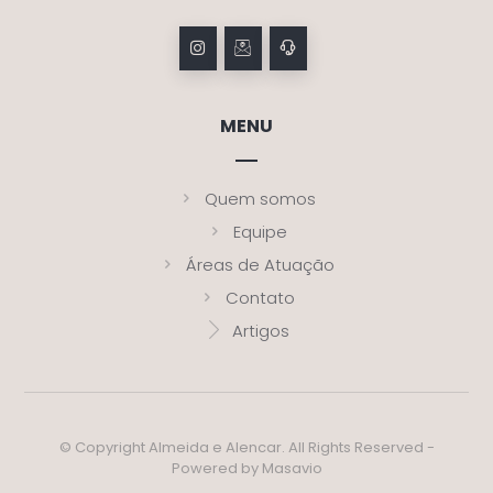
MENU
Quem somos
Equipe
Áreas de Atuação
Contato
Artigos
© Copyright Almeida e Alencar. All Rights Reserved -
Powered by Masavio