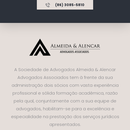
(86) 3085-5810
A Sociedade de Advogados Almeida & Alencar
Advogados Associados tem à frente da sua
administração dois sócios com vasta experiência
profissional e sólida formação acadêmica, razão
pela qual, conjuntamente com a sua equipe de
advogados, habilitam-se para a excelência e
especialidade na prestação dos serviços jurídicos
apresentados.