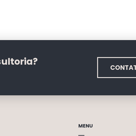
ultoria?
CONTA
MENU