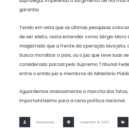
supralegal, impedindo o surgimento de normas in
garantia.
Tendo em vista que as últimas pesquisas coloc
de ser eleito, resta entender como Sérgio Moro s
magistrado que a frente da operação lava jat
busca moralizar o país, ou o juiz que teve suas
considerado parcial pelo Supremo Tribunal Fe
entre o então juiz e membros do Ministério Públi
Aguardemos ansiosamente a marcha dos fatos, 
importantíssimo para a cena política nacional.
Assessoria
novembro 12, 2021