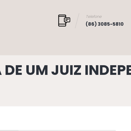
Telefone
(86) 3085-5810
DE UM JUIZ INDEP