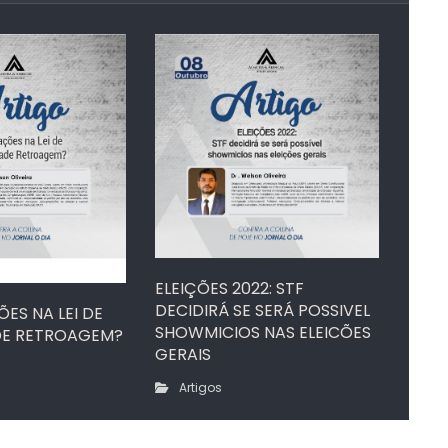
ELEIÇÕES 2022: STF
DECIDIRÁ SE SERÁ POSSIVEL
ES NA LEI DE
SHOWMICIOS NAS ELEICÕES
DE RETROAGEM?
GERAIS
Artigos