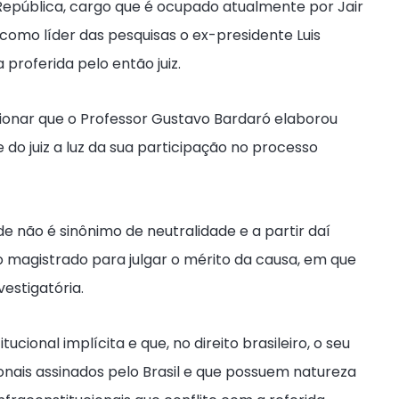
República, cargo que é ocupado atualmente por Jair
 como líder das pesquisas o ex-presidente Luis
 proferida pelo então juiz.
cionar que o Professor Gustavo Bardaró elaborou
 do juiz a luz da sua participação no processo
e não é sinônimo de neutralidade e a partir daí
o magistrado para julgar o mérito da causa, em que
estigatória.
cional implícita e que, no direito brasileiro, o seu
onais assinados pelo Brasil e que possuem natureza