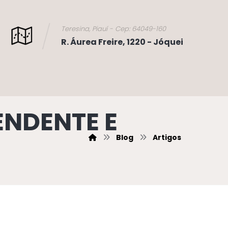
Teresina, Piauí - Cep: 64049-160
R. Áurea Freire, 1220 - Jóquei
ENDENTE E
Blog
Artigos