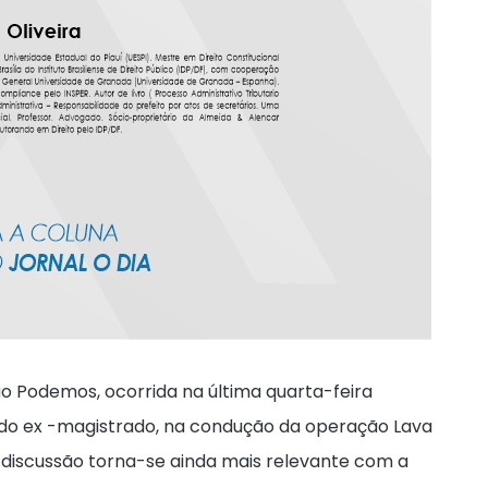
 ao Podemos, ocorrida na última quarta-feira
e do ex -magistrado, na condução da operação Lava
. A discussão torna-se ainda mais relevante com a