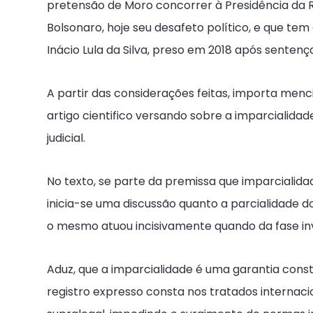
pretensão de Moro concorrer à Presidência da 
Bolsonaro, hoje seu desafeto político, e que tem
Inácio Lula da Silva, preso em 2018 após sentença
A partir das considerações feitas, importa men
artigo cientifico versando sobre a imparcialidade
judicial.
No texto, se parte da premissa que imparcialidad
inicia-se uma discussão quanto a parcialidade d
o mesmo atuou incisivamente quando da fase inv
Aduz, que a imparcialidade é uma garantia constitu
registro expresso consta nos tratados internaci