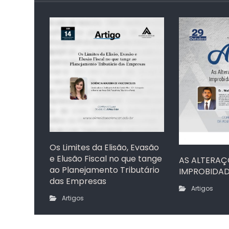
Os Limites da Elisão, Evasão
e Elusão Fiscal no que tange
AS ALTERAÇÕ
ao Planejamento Tributário
IMPROBIDA
das Empresas
Artigos
Artigos