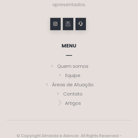
apresentados.
MENU
Quem somos
Equipe
Áreas de Atuação
Contato
Artigos
© Copyright Almeida e Alencar. All Rights Reserved -