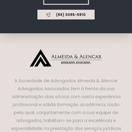
(86) 3085-5810
A Sociedade de Advogados Almeida & Alencar
Advogados Associados tem à frente da sua
administração dois sócios com vasta experiência
profissional e sólida formação acadêmica, razão
pela qual, conjuntamente com a sua equipe de
advogados, habilitam-se para a excelência e
especialidade na prestação dos serviços jurídicos