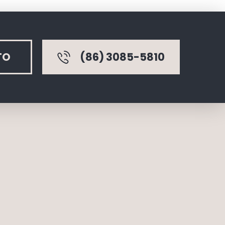
TO
(86) 3085-5810