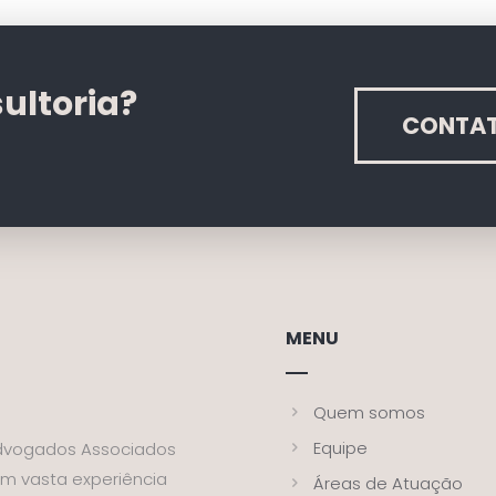
ultoria?
CONTA
MENU
Quem somos
Equipe
dvogados Associados
om vasta experiência
Áreas de Atuação