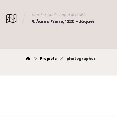
Teresina, Piauí - Cep: 64049-160
R. Áurea Freire, 1220 - Jóquei
Projects
photographer